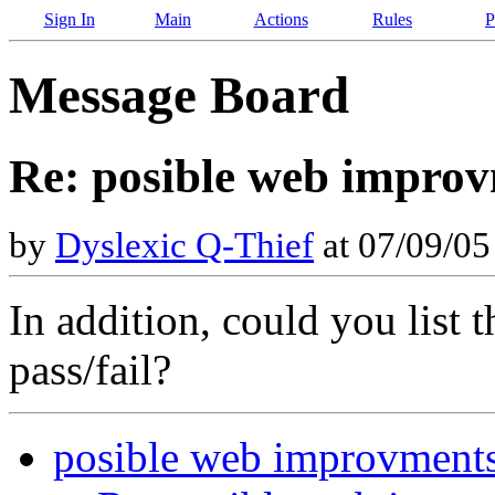
Sign In
Main
Actions
Rules
P
Message Board
Re: posible web impro
by
Dyslexic Q-Thief
at 07/09/05
In addition, could you list t
pass/fail?
posible web improvment